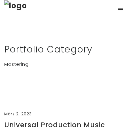
Home
Producing
Portfolio Category
Mastering
Contact
Mastering
Impressum
März 2, 2023
Universal Production Music